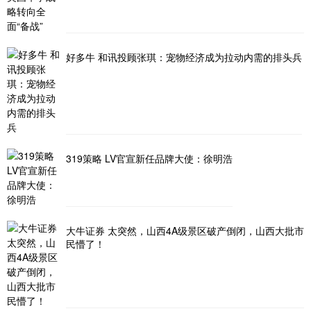
好多牛 和讯投顾张琪：宠物经济成为拉动内需的排头兵
319策略 LV官宣新任品牌大使：徐明浩
大牛证券 太突然，山西4A级景区破产倒闭，山西大批市
民懵了！