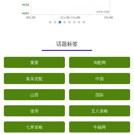
话题标签
重要
淘配网
集采优配
中国
山西
国际
使用
五八策略
七界策略
牛融网