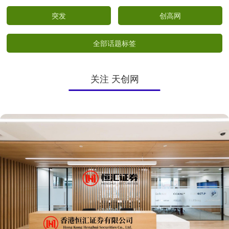
突发
创高网
全部话题标签
关注 天创网