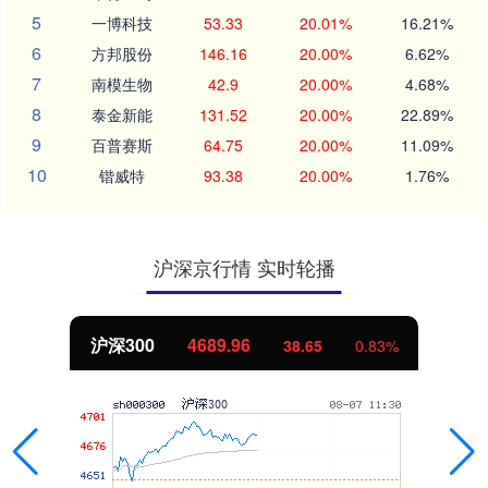
5
一博科技
53.33
20.01%
16.21%
6
方邦股份
146.16
20.00%
6.62%
7
南模生物
42.9
20.00%
4.68%
8
泰金新能
131.52
20.00%
22.89%
9
百普赛斯
64.75
20.00%
11.09%
10
锴威特
93.38
20.00%
1.76%
沪深京行情 实时轮播
沪深300
4689.96
38.65
0.83%